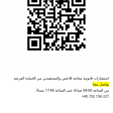
استشارات قانونية مجانية للاجئين والمستفيدين من الحماية الفرعية
تواصل معنا
من الساعة 09:00 صباحًا حتى الساعة 17:00 مساءً
+40 732 156 227