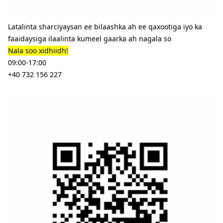
Latalinta sharciyaysan ee bilaashka ah ee qaxootiga iyo ka
faaidaysiga ilaalinta kumeel gaarka ah nagala so
Nala soo xidhiidh!
09:00-17:00
+40 732 156 227