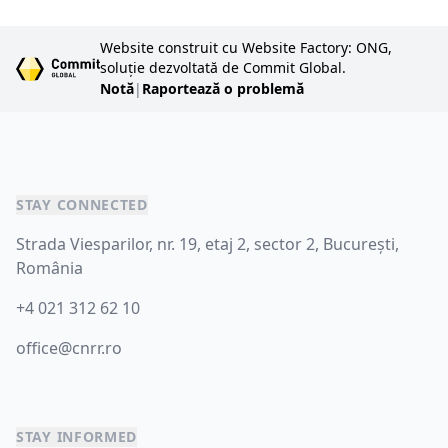
Website construit cu Website Factory: ONG,
soluție dezvoltată de Commit Global.
Notă
|
Raportează o problemă
STAY CONNECTED
Strada Viesparilor, nr. 19, etaj 2, sector 2, București,
România
+4 021 312 62 10
office@cnrr.ro
STAY INFORMED