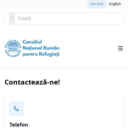
SARI LA CONȚINUT
Română
English
Caută
Contactează-ne!
Telefon